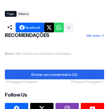
Tags:
Música
Facebook
RECOMENDAÇÕES
Ver tudo
Error:
Não foram encontrados resultados
Enviar um comentário (0)
Postagem Anterior
Próxima Postagem
Follow Us