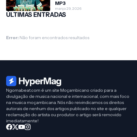
MP3
março 29, 2026
ÚLTIMAS ENTRADAS
Error:
Não foram encontrados resultados
Ngomabeat.com é um site Moçambicano criado para a
divulgação de musica nacional e internacional, com mais foco
na musica moçambicana. Nós não reivindicamos os direitos
autorais de nenhum dos artigos publicado no site e qualquer
reclamação do artista ou produtor o artigo será removido
imediatamente!