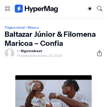
Página inicial
Música
Baltazar Júnior & Filomena
Maricoa – Confia
by
Ngomabeat
Published:
fevereiro 20, 2026