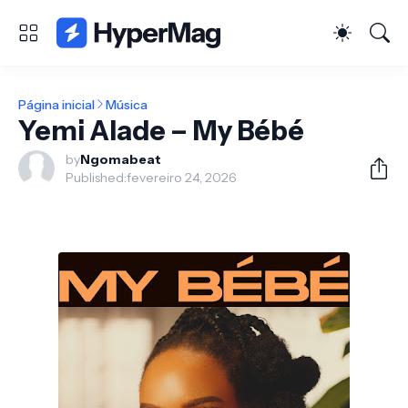
Página inicial
Música
Yemi Alade – My Bébé
by
Ngomabeat
Published:
fevereiro 24, 2026