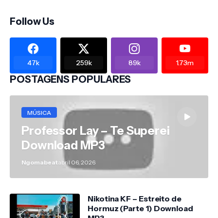
Follow Us
47k
259k
89k
1.73m
POSTAGENS POPULARES
MÚSICA
Professor Lay – Te Superei
Download MP3
Ngomabeat
abril 06, 2026
Nikotina KF – Estreito de
Hormuz (Parte 1) Download