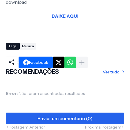
download.
BAIXE AQUI
Tags:
Música
Facebook
RECOMENDAÇÕES
Ver tudo
Error:
Não foram encontrados resultados
Enviar um comentário (0)
Postagem Anterior
Próxima Postagem