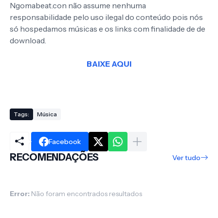
Ngomabeat.con não assume nenhuma
responsabilidade pelo uso ilegal do conteúdo pois nós
só hospedamos músicas e os links com finalidade de de
download.
BAIXE AQUI
Tags:
Música
Facebook
RECOMENDAÇÕES
Ver tudo
Error:
Não foram encontrados resultados