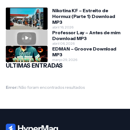
Nikotina KF – Estreito de
Hormuz (Parte 1) Download
MP3
abril 16, 2026
Professor Lay – Antes de mim
Download MP3
abril 06, 2026
EDMAN – Groove Download
MP3
março 29, 2026
ÚLTIMAS ENTRADAS
Error:
Não foram encontrados resultados