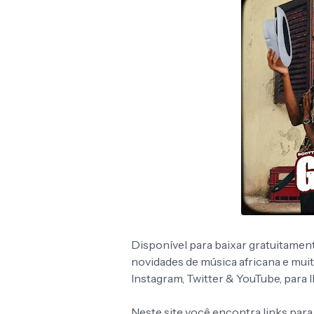
Disponível para baixar gratuitamen
novidades de música africana e mui
Instagram, Twitter & YouTube, para
Neste site você encontra links para