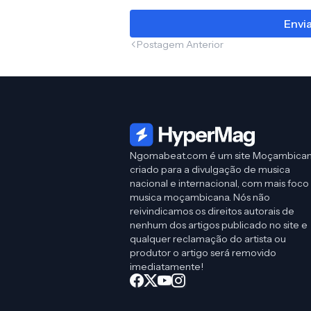
Envi
Postagem Anterior
Ngomabeat.com é um site Moçambica
criado para a divulgação de musica
nacional e internacional, com mais foco
musica moçambicana. Nós não
reivindicamos os direitos autorais de
nenhum dos artigos publicado no site e
qualquer reclamação do artista ou
produtor o artigo será removido
imediatamente!