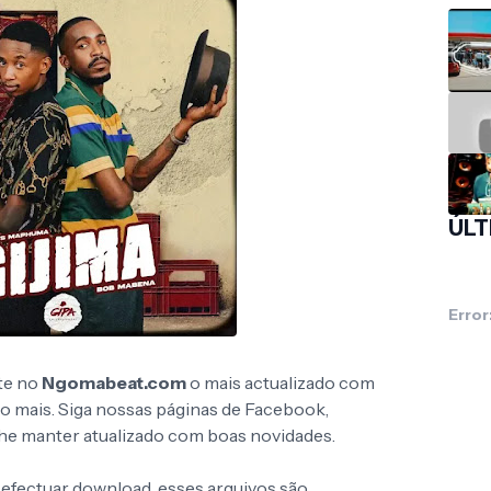
ÚLT
Error
te no
Ngomabeat.com
o mais actualizado com
to mais. Siga nossas páginas de Facebook,
 lhe manter atualizado com boas novidades.
 efectuar download, esses arquivos são