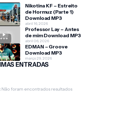
Nikotina KF – Estreito
de Hormuz (Parte 1)
Download MP3
abril 16, 2026
Professor Lay – Antes
de mim Download MP3
abril 06, 2026
EDMAN – Groove
Download MP3
março 29, 2026
IMAS ENTRADAS
:
Não foram encontrados resultados