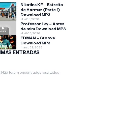
Nikotina KF – Estreito
de Hormuz (Parte 1)
Download MP3
abril 16, 2026
Professor Lay – Antes
de mim Download MP3
abril 06, 2026
EDMAN – Groove
Download MP3
março 29, 2026
IMAS ENTRADAS
:
Não foram encontrados resultados