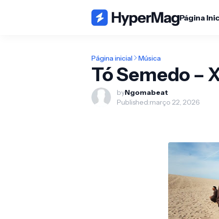
Página Inic
Página inicial
Música
Tó Semedo – X
by
Ngomabeat
Published:
março 22, 2026