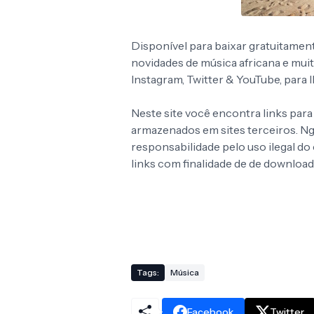
Disponível para baixar gratuitamen
novidades de música africana e mui
Instagram, Twitter & YouTube, para
Neste site você encontra links para
armazenados em sites terceiros. 
responsabilidade pelo uso ilegal d
links com finalidade de de download
Tags:
Música
Facebook
Twitter