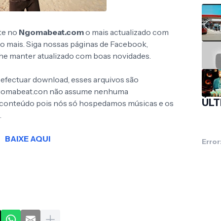
te no
Ngomabeat.com
o mais actualizado com
to mais. Siga nossas páginas de Facebook,
 lhe manter atualizado com boas novidades.
 efectuar download, esses arquivos são
Ngomabeat.con não assume nenhuma
ÚLT
o conteúdo pois nós só hospedamos músicas e os
.
BAIXE AQUI
Error