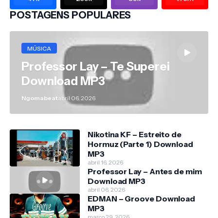
POSTAGENS POPULARES
MÚSICA
Professor Lay – Te Superei
Download MP3
Ngomabeat
abril 06, 2026
Nikotina KF – Estreito de
Hormuz (Parte 1) Download
MP3
abril 16, 2026
Professor Lay – Antes de mim
Download MP3
abril 06, 2026
EDMAN – Groove Download
MP3
março 29, 2026