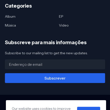
Categories
Album
EP
Música
Video
Subscreve para mais informações
Subscribe to our mailing list to get the new updates.
Our website uses cookies to improve
Página Inicial
Sobre-nós
Privacidade
Contacte-nos