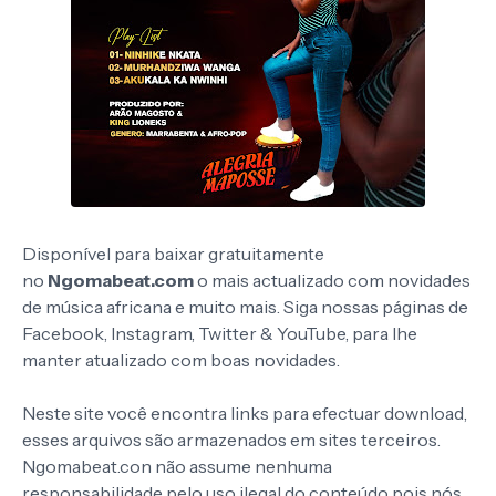
Disponível para baixar gratuitamente
no
Ngomabeat.com
o mais actualizado com novidades
de música africana e muito mais. Siga nossas páginas de
Facebook, Instagram, Twitter & YouTube, para lhe
manter atualizado com boas novidades.
Neste site você encontra links para efectuar download,
esses arquivos são armazenados em sites terceiros.
Ngomabeat.con não assume nenhuma
responsabilidade pelo uso ilegal do conteúdo pois nós