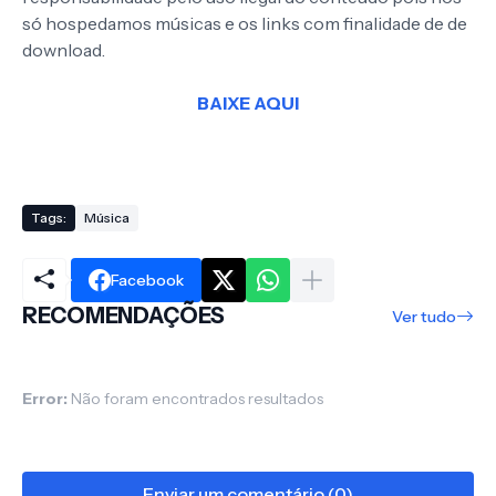
só hospedamos músicas e os links com finalidade de de
download.
BAIXE AQUI
Tags:
Música
Facebook
RECOMENDAÇÕES
Ver tudo
Error:
Não foram encontrados resultados
Enviar um comentário (0)