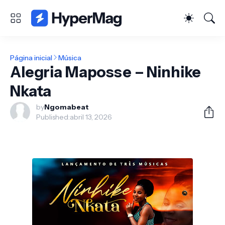
Página inicial
Música
Alegria Maposse – Ninhike
Nkata
by
Ngomabeat
Published:
abril 13, 2026