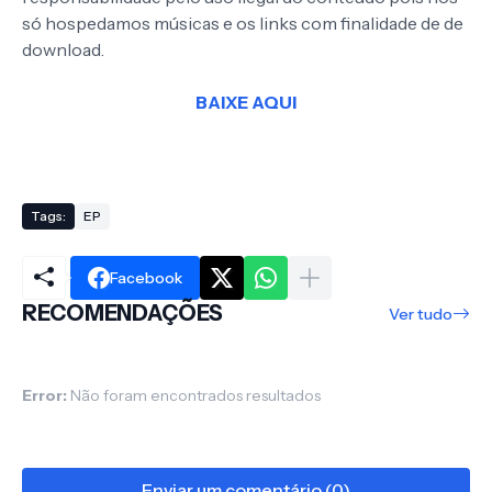
só hospedamos músicas e os links com finalidade de de
download.
BAIXE AQUI
Tags:
EP
Facebook
RECOMENDAÇÕES
Ver tudo
Error:
Não foram encontrados resultados
Enviar um comentário (0)