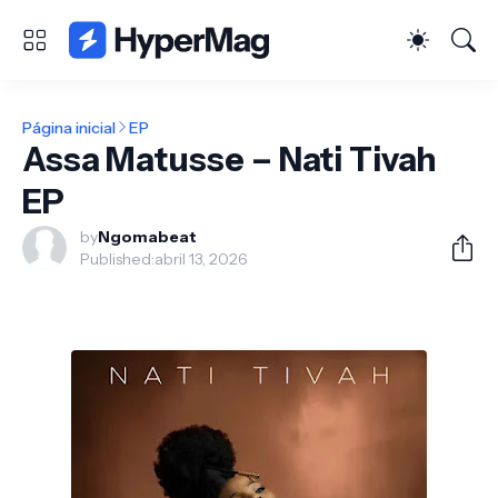
Página inicial
EP
Assa Matusse – Nati Tivah
EP
by
Ngomabeat
Published:
abril 13, 2026