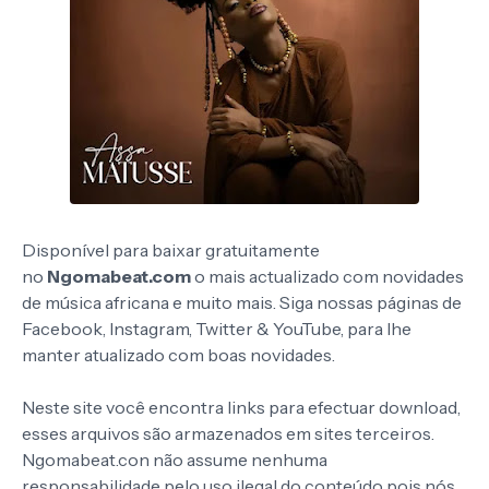
Disponível para baixar gratuitamente
no
Ngomabeat.com
o mais actualizado com novidades
de música africana e muito mais. Siga nossas páginas de
Facebook, Instagram, Twitter & YouTube, para lhe
manter atualizado com boas novidades.
Neste site você encontra links para efectuar download,
esses arquivos são armazenados em sites terceiros.
Ngomabeat.con não assume nenhuma
responsabilidade pelo uso ilegal do conteúdo pois nós