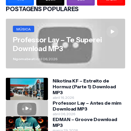
POSTAGENS POPULARES
MÚSICA
Professor Lay – Te Superei
Download MP3
Ngomabeat
abril 06, 2026
Nikotina KF – Estreito de
Hormuz (Parte 1) Download
MP3
abril 16, 2026
Professor Lay – Antes de mim
Download MP3
abril 06, 2026
EDMAN – Groove Download
MP3
março 29, 2026