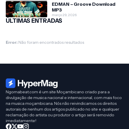
EDMAN – Groove Download
MP3
março 29, 2026
ÚLTIMAS ENTRADAS
Error:
Não foram encontrados resultados
Ngomabeat.com é um site Moçambicano criado para a
divulgação de musica nacional e internacional, com mais foco
na musica moçambicana. Nós não reivindicamos os direitos
autorais de nenhum dos artigos publicado no site e qualquer
reclamação do artista ou produtor o artigo será removido
imediatamente!