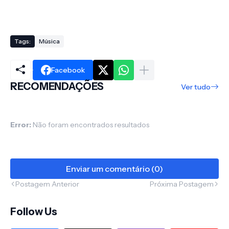
Tags:
Música
Facebook
RECOMENDAÇÕES
Ver tudo
Error:
Não foram encontrados resultados
Enviar um comentário (0)
Postagem Anterior
Próxima Postagem
Follow Us