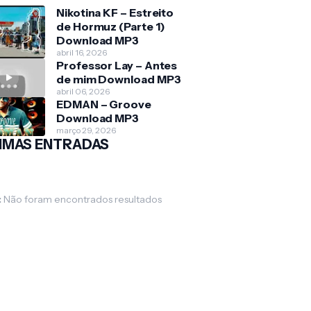
Nikotina KF – Estreito
de Hormuz (Parte 1)
Download MP3
abril 16, 2026
Professor Lay – Antes
de mim Download MP3
abril 06, 2026
EDMAN – Groove
Download MP3
março 29, 2026
IMAS ENTRADAS
:
Não foram encontrados resultados