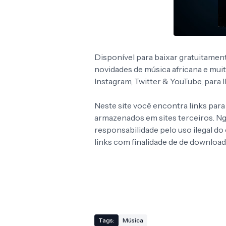
Disponível para baixar gratuitamen
novidades de música africana e mui
Instagram, Twitter & YouTube, para
Neste site você encontra links para
armazenados em sites terceiros. 
responsabilidade pelo uso ilegal d
links com finalidade de de download
Tags:
Música