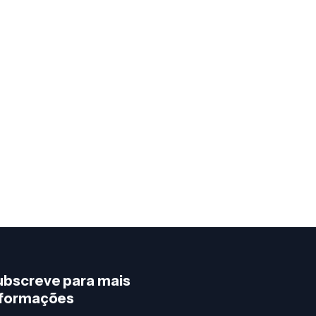
ubscreve para mais
nformações