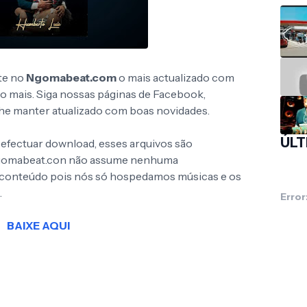
te no
Ngomabeat.com
o mais actualizado com
to mais. Siga nossas páginas de Facebook,
 lhe manter atualizado com boas novidades.
ÚLT
 efectuar download, esses arquivos são
Ngomabeat.con não assume nenhuma
o conteúdo pois nós só hospedamos músicas e os
.
Error
BAIXE AQUI