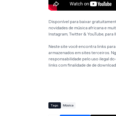
Disponível para baixar gratuitamen
novidades de música africana e mui
Instagram, Twitter & YouTube, para
Neste site você encontra links para
armazenados em sites terceiros. 
responsabilidade pelo uso ilegal d
links com finalidade de de download
Tags:
Música