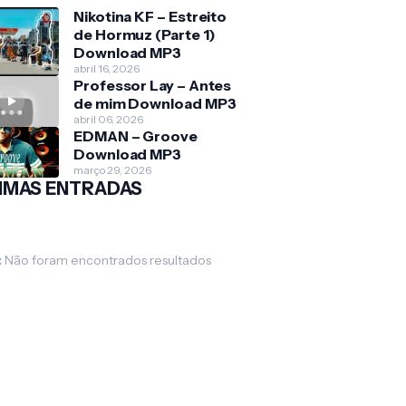
Nikotina KF – Estreito
de Hormuz (Parte 1)
Download MP3
abril 16, 2026
Professor Lay – Antes
de mim Download MP3
abril 06, 2026
EDMAN – Groove
Download MP3
março 29, 2026
IMAS ENTRADAS
:
Não foram encontrados resultados