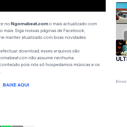
te no
Ngomabeat.com
o mais actualizado com
to mais. Siga nossas páginas de Facebook,
 lhe manter atualizado com boas novidades.
 efectuar download, esses arquivos são
Ngomabeat.con não assume nenhuma
ÚLT
o conteúdo pois nós só hospedamos músicas e os
.
Error
BAIXE AQUI