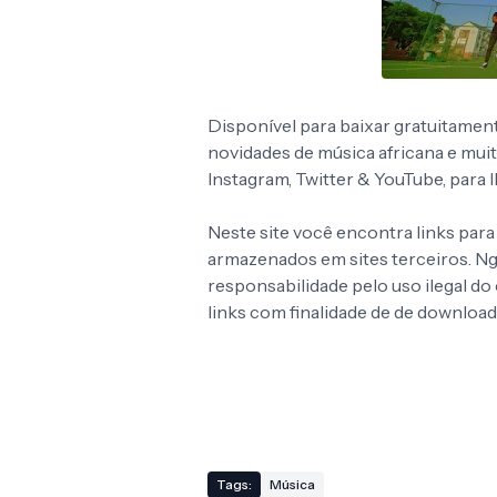
Disponível para baixar gratuitamen
novidades de música africana e mui
Instagram, Twitter & YouTube, para
Neste site você encontra links para
armazenados em sites terceiros. 
responsabilidade pelo uso ilegal d
links com finalidade de de download
Tags:
Música