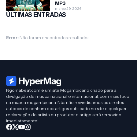
MP3
março 29, 2026
ÚLTIMAS ENTRADAS
Error:
Não foram encontrados resultados
Ngomabeat.com é um site Moçambicano criado para a
divulgação de musica nacional e internacional, com mais foco
na musica moçambicana. Nós não reivindicamos os direitos
autorais de nenhum dos artigos publicado no site e qualquer
reclamação do artista ou produtor o artigo será removido
imediatamente!