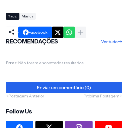
Tags:
Música
Facebook
RECOMENDAÇÕES
Ver tudo
Error:
Não foram encontrados resultados
Enviar um comentário (0)
Postagem Anterior
Próxima Postagem
Follow Us