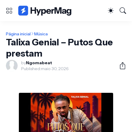
Página inicial
Música
Talixa Genial – Putos Que
prestam
by
Ngomabeat
Published:
maio 30, 2026