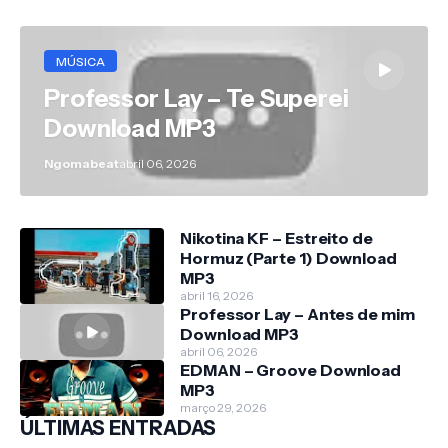
MÚSICA
Professor Lay – Te Superei
Download MP3
Ngomabeat
abril 06, 2026
Nikotina KF – Estreito de
Hormuz (Parte 1) Download
MP3
abril 16, 2026
Professor Lay – Antes de mim
Download MP3
abril 06, 2026
EDMAN – Groove Download
MP3
março 29, 2026
ÚLTIMAS ENTRADAS