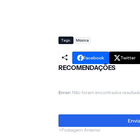
Tags:
Música
Facebook
Twitter
RECOMENDAÇÕES
Error:
Não foram encontrados resultad
Envi
Postagem Anterior