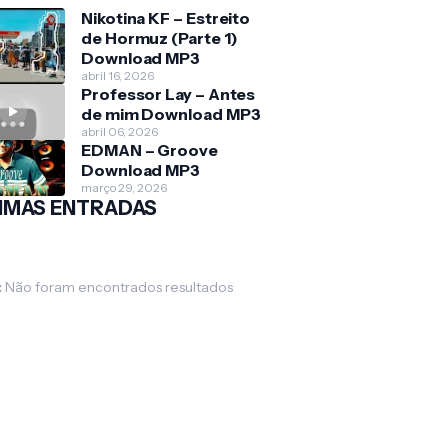
Nikotina KF – Estreito
de Hormuz (Parte 1)
Download MP3
abril 16, 2026
Professor Lay – Antes
de mim Download MP3
abril 06, 2026
EDMAN – Groove
Download MP3
março 29, 2026
IMAS ENTRADAS
:
Não foram encontrados resultados