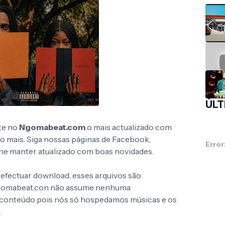
ÚLT
te no
Ngomabeat.com
o mais actualizado com
to mais. Siga nossas páginas de Facebook,
Error
 lhe manter atualizado com boas novidades.
 efectuar download, esses arquivos são
Ngomabeat.con não assume nenhuma
o conteúdo pois nós só hospedamos músicas e os
.