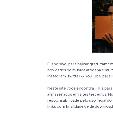
Disponível para baixar gratuitamen
novidades de música africana e mui
Instagram, Twitter & YouTube, para
Neste site você encontra links para
armazenados em sites terceiros. 
responsabilidade pelo uso ilegal d
links com finalidade de de download