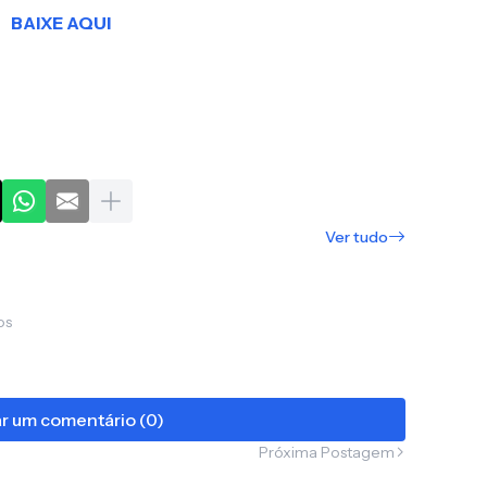
BAIXE AQUI
Ver tudo
os
ar um comentário (0)
Próxima Postagem