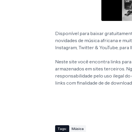
Disponível para baixar gratuitamen
novidades de música africana e mui
Instagram, Twitter & YouTube, para
Neste site você encontra links para
armazenados em sites terceiros. 
responsabilidade pelo uso ilegal d
links com finalidade de de download
Tags:
Música