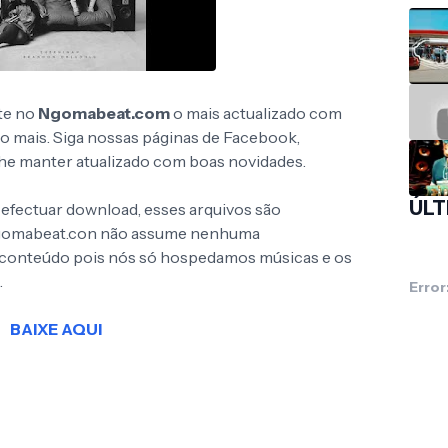
te no
Ngomabeat.com
o mais actualizado com
to mais. Siga nossas páginas de Facebook,
 lhe manter atualizado com boas novidades.
ÚLT
 efectuar download, esses arquivos são
Ngomabeat.con não assume nenhuma
o conteúdo pois nós só hospedamos músicas e os
.
Error
BAIXE AQUI