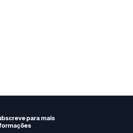
ubscreve para mais
nformações