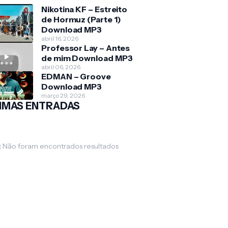
Nikotina KF – Estreito
de Hormuz (Parte 1)
Download MP3
abril 16, 2026
Professor Lay – Antes
de mim Download MP3
abril 06, 2026
EDMAN – Groove
Download MP3
março 29, 2026
IMAS ENTRADAS
:
Não foram encontrados resultados