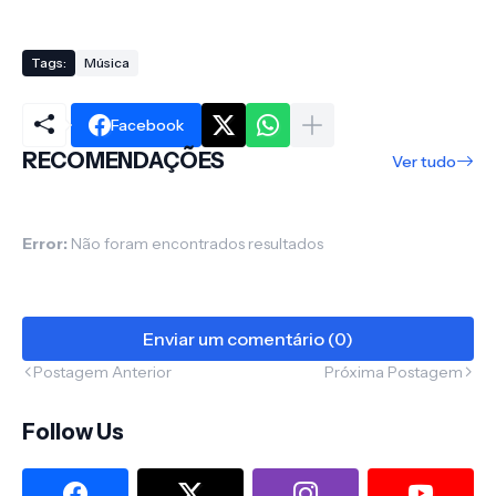
Tags:
Música
Facebook
RECOMENDAÇÕES
Ver tudo
Error:
Não foram encontrados resultados
Enviar um comentário (0)
Postagem Anterior
Próxima Postagem
Follow Us